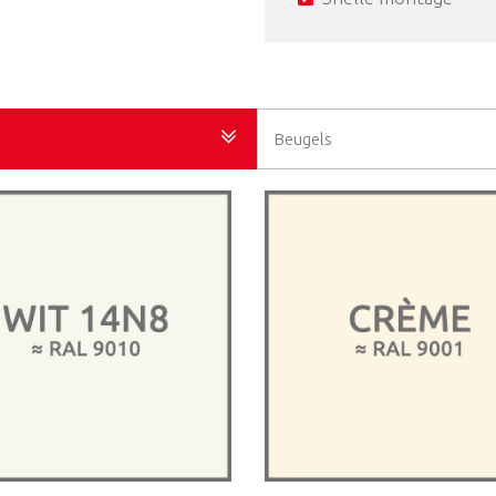
Beugels